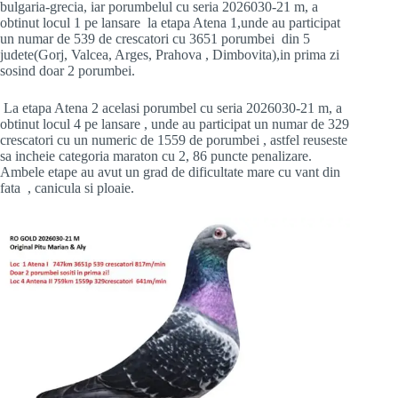
bulgaria-grecia, iar porumbelul cu seria 2026030-21 m, a
obtinut locul 1 pe lansare la etapa Atena 1,unde au participat
un numar de 539 de crescatori cu 3651 porumbei din 5
judete(Gorj, Valcea, Arges, Prahova , Dimbovita),in prima zi
sosind doar 2 porumbei.
La etapa Atena 2 acelasi porumbel cu seria 2026030-21 m, a
obtinut locul 4 pe lansare , unde au participat un numar de 329
crescatori cu un numeric de 1559 de porumbei , astfel reuseste
sa incheie categoria maraton cu 2, 86 puncte penalizare.
Ambele etape au avut un grad de dificultate mare cu vant din
fata , canicula si ploaie.