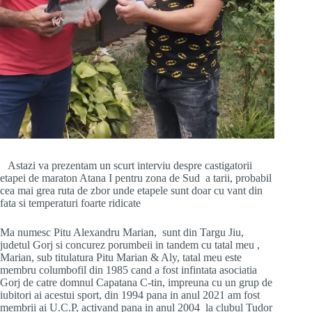
Astazi va prezentam un scurt interviu despre castigatorii
etapei de maraton Atana I pentru zona de Sud a tarii, probabil
cea mai grea ruta de zbor unde etapele sunt doar cu vant din
fata si temperaturi foarte ridicate
Ma numesc Pitu Alexandru Marian, sunt din Targu Jiu,
judetul Gorj si concurez porumbeii in tandem cu tatal meu ,
Marian, sub titulatura Pitu Marian & Aly, tatal meu este
membru columbofil din 1985 cand a fost infintata asociatia
Gorj de catre domnul Capatana C-tin, impreuna cu un grup de
iubitori ai acestui sport, din 1994 pana in anul 2021 am fost
membrii ai U.C.P, activand pana in anul 2004 la clubul Tudor