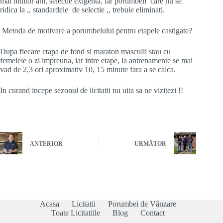
mai multor ani, selectie exigenta, iar porumbeii care nu se
ridica la ,, standardele de selectie ,, trebuie eliminati.
Metoda de motivare a porumbelului pentru etapele castigate?
Dupa fiecare etapa de fond si maraton masculii stau cu
femelele o zi impreuna, iar intre etape, la antrenamente se mai
vad de 2,3 ori aproximativ 10, 15 minute fara a se calca.
In curand incepe sezonul de licitatii nu uita sa ne vizitezi !!
ANTERIOR
URMĂTOR
Acasa
Licitatii
Porumbei de Vânzare
Toate Licitatiile
Blog
Contact