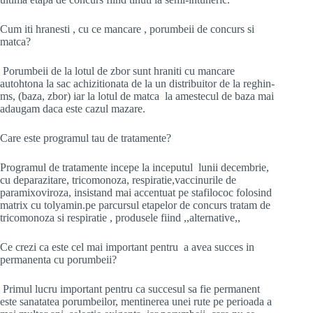
Cum iti hranesti , cu ce mancare , porumbeii de concurs si
matca?
Porumbeii de la lotul de zbor sunt hraniti cu mancare
autohtona la sac achizitionata de la un distribuitor de la reghin-
ms, (baza, zbor) iar la lotul de matca la amestecul de baza mai
adaugam daca este cazul mazare.
Care este programul tau de tratamente?
Programul de tratamente incepe la inceputul lunii decembrie,
cu deparazitare, tricomonoza, respiratie,vaccinurile de
paramixoviroza, insistand mai accentuat pe stafilococ folosind
matrix cu tolyamin.pe parcursul etapelor de concurs tratam de
tricomonoza si respiratie , produsele fiind ,,alternative,,
Ce crezi ca este cel mai important pentru a avea succes in
permanenta cu porumbeii?
Primul lucru important pentru ca succesul sa fie permanent
este sanatatea porumbeilor, mentinerea unei rute pe perioada a