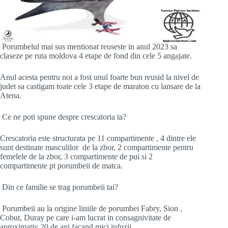
Porumbelul mai sus mentionat reuseste in anul 2023 sa
claseze pe ruta moldova 4 etape de fond din cele 5 angajate.
Anul acesta pentru noi a fost unul foarte bun reusid la nivel de
judet sa castigam toate cele 3 etape de maraton cu lansare de la
Atena.
Ce ne poti spune despre crescatoria ta?
Crescatoria este structurata pe 11 compartimente , 4 dintre ele
sunt destinate masculilor de la zbor, 2 compartimente pentru
femelele de la zbor, 3 compartimente de pui si 2
compartimente pt porumbeii de matca.
Din ce familie se trag porumbeii tai?
Porumbeii au la origine liniile de porumbei Fabry, Sion ,
Cobut, Duray pe care i-am lucrat in consagnivitate de
aproximativ 20 de ani facand mici infuzii.