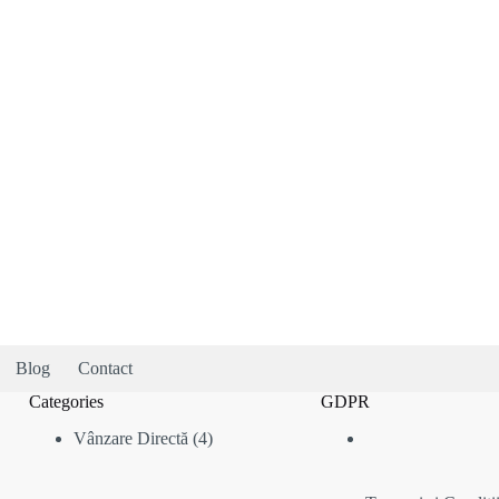
Blog
Contact
Categories
GDPR
4
Vânzare Directă
4
produse