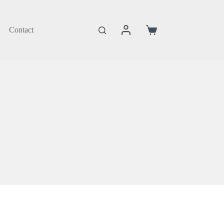
Contact
Coș
de
cumpărături