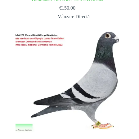
€
150.00
Vânzare Directă