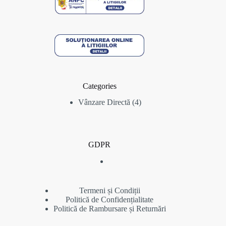
Categories
4
Vânzare Directă
4
produse
GDPR
Termeni și Condiții
Politică de Confidențialitate
Politică de Rambursare și Returnări