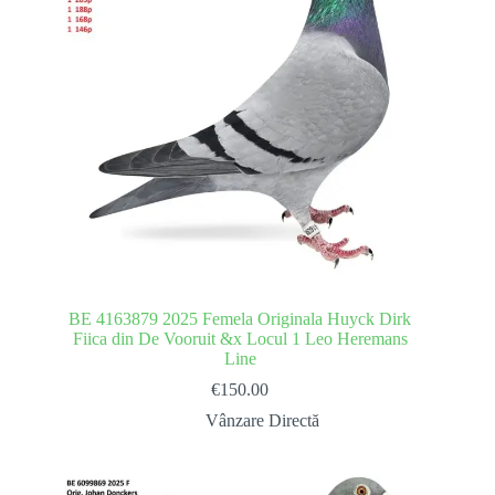
BE 4163879 2025 Femela Originala Huyck Dirk
Fiica din De Vooruit &x Locul 1 Leo Heremans
Line
€
150.00
Vânzare Directă