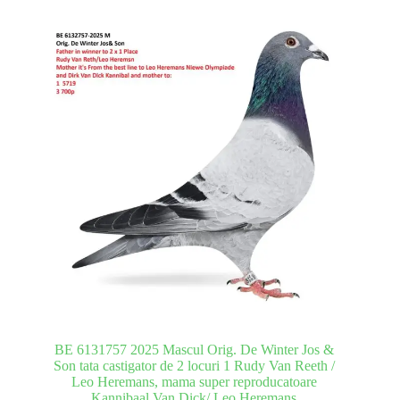
BE 6131757 2025 Mascul Orig. De Winter Jos &
Son tata castigator de 2 locuri 1 Rudy Van Reeth /
Leo Heremans, mama super reproducatoare
Kannibaal Van Dick/ Leo Heremans