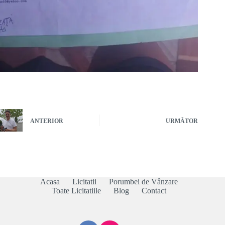
ANTERIOR
URMĂTOR
Acasa
Licitatii
Porumbei de Vânzare
Toate Licitatiile
Blog
Contact