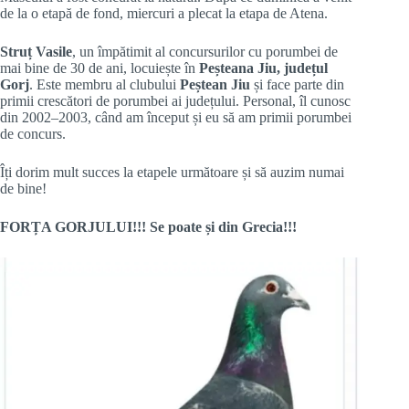
de la o etapă de fond, miercuri a plecat la etapa de Atena.
Struț Vasile
, un împătimit al concursurilor cu porumbei de
mai bine de 30 de ani, locuiește în
Peșteana Jiu, județul
Gorj
. Este membru al clubului
Peștean Jiu
și face parte din
primii crescători de porumbei ai județului. Personal, îl cunosc
din 2002–2003, când am început și eu să am primii porumbei
de concurs.
Îți dorim mult succes la etapele următoare și să auzim numai
de bine!
FORȚA GORJULUI!!! Se poate și din Grecia!!!