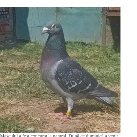
Masculul a fost concurat la natural. După ce duminică a venit