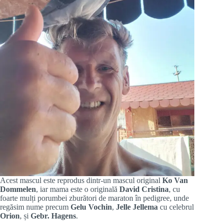
Acest mascul este reprodus dintr-un mascul original
Ko Van
Dommelen
, iar mama este o originală
David Cristina
, cu
foarte mulți porumbei zburători de maraton în pedigree, unde
regăsim nume precum
Gelu Vochin
,
Jelle Jellema
cu celebrul
Orion
, și
Gebr. Hagens
.