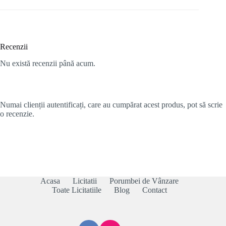
Recenzii
Nu există recenzii până acum.
Numai clienții autentificați, care au cumpărat acest produs, pot să scrie
o recenzie.
Acasa
Licitatii
Porumbei de Vânzare
Toate Licitatiile
Blog
Contact