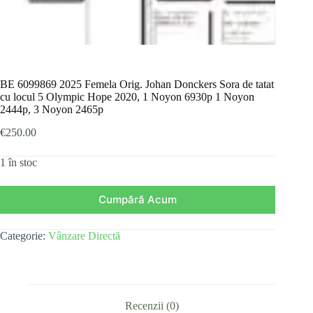
BE 6099869 2025 Femela Orig. Johan Donckers Sora de tatat
cu locul 5 Olympic Hope 2020, 1 Noyon 6930p 1 Noyon
2444p, 3 Noyon 2465p
€
250.00
1 în stoc
Cumpără Acum
Categorie:
Vânzare Directă
Recenzii (0)