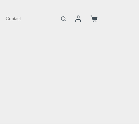
Contact
Coș
de
cumpărături