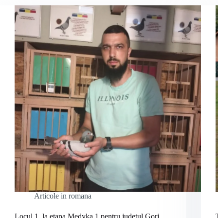
Articole in romana
Locul 1 la etapa Medyka 1 pentru judetul Gorj