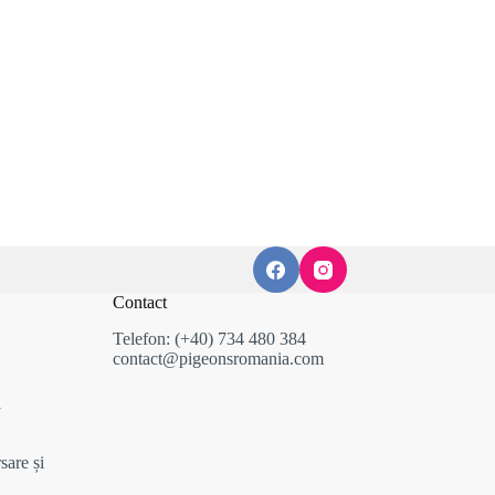
Contact
Telefon: (+40) 734 480 384
contact@pigeonsromania.com
i
sare și