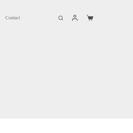
Contact
Coș
de
cumpărături