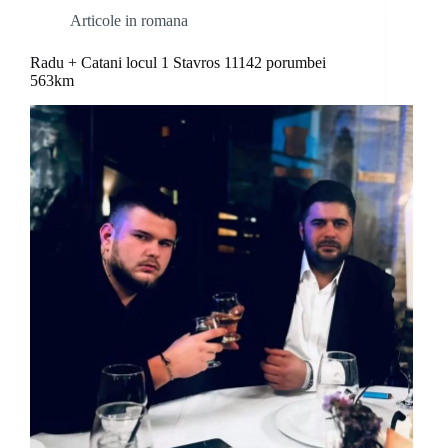
Articole in romana
Radu + Catani locul 1 Stavros 11142 porumbei
563km