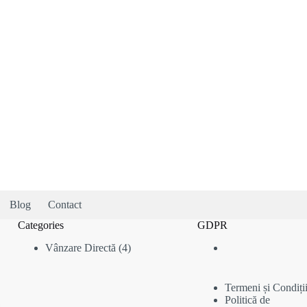
Blog
Contact
Categories
GDPR
4
Vânzare Directă
4
produse
Termeni și Condiți
Politică de