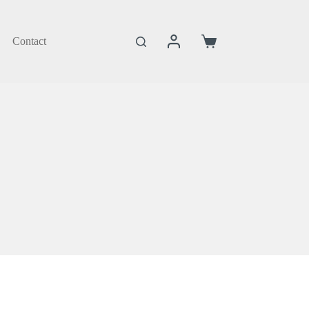
Contact
Coș
de
cumpărături