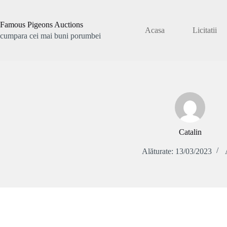
Sari
la
conținut
Famous Pigeons Auctions
Acasa
Licitatii
cumpara cei mai buni porumbei
Catalin
Alăturate: 13/03/2023