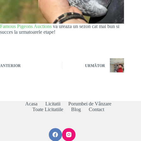
Famous Pigeons Auctions
va ureaza un sezon cat mai bun si
succes la urmatoarele etape!
ANTERIOR
URMĂTOR
Acasa
Licitatii
Porumbei de Vânzare
Toate Licitatiile
Blog
Contact