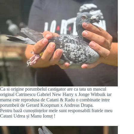
Ca si origine porumbelul castigator are ca tata un mascul
original Catrinescu Gabriel New Harry x Jonge Witbuik iar
mama este reprodusa de Catani & Radu o combinatie intre
porumbeii de Gerard Koopman x Andreas Drapa.
Pentru bază cunoștințelor mele sunt responsabili fratele meu
Catani Udrea și Manu Ionuț !