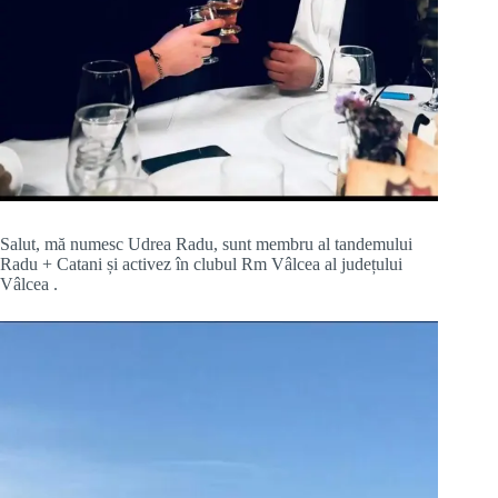
Salut, mă numesc Udrea Radu, sunt membru al tandemului
Radu + Catani și activez în clubul Rm Vâlcea al județului
Vâlcea .