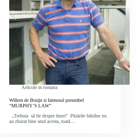
Articole in romana
Willem de Bruijn si faimosul porumbel
“MURPHY’S LAW”
„Trebuia să fie despre tineri” Păsările bătrâne nu
au zburat bine anul acesta, toată…